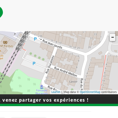
Leaflet
| Map data ©
OpenStreetMap
contributors
 venez partager vos expériences !