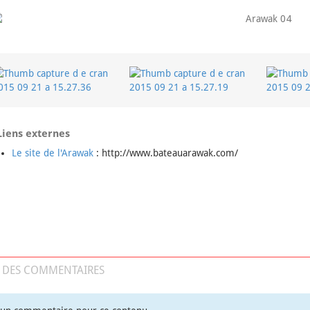
iens externes
Le site de l'Arawak
: http://www.bateauarawak.com/
E DES COMMENTAIRES