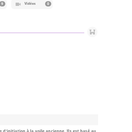
Vidéos
9
0
d'initiation à la voile ancienne. Ils est basé au