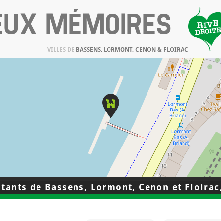
IEUX MÉMOIRES
VILLES DE
BASSENS, LORMONT, CENON & FLOIRAC
tants de Bassens, Lormont, Cenon et Floirac,